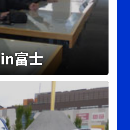
会in富士