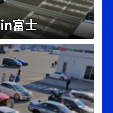
会in富士