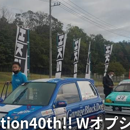
 option40th!! 