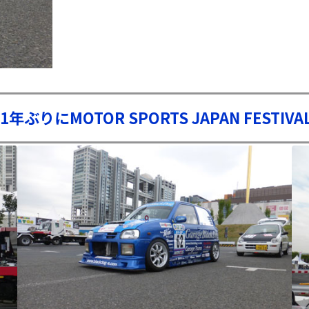
年ぶりにMOTOR SPORTS JAPAN FESTI