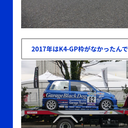
2017年はK4-GP枠がなかったんで1