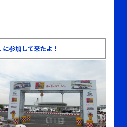
VAL に参加して来たよ！