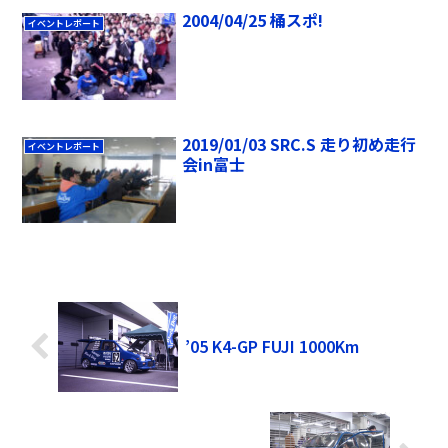
2004/04/25 桶スポ!
イベントレポート
2019/01/03 SRC.S 走り初め走行
イベントレポート
会in富士
’05 K4-GP FUJI 1000Km