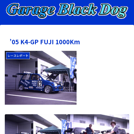
’05 K4-GP FUJI 1000Km
レースレポート