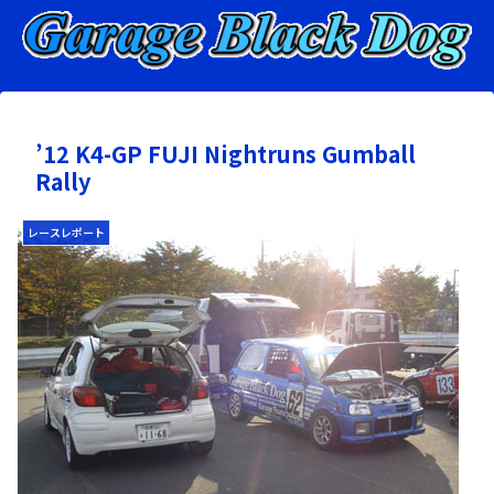
’12 K4-GP FUJI Nightruns Gumball
Rally
レースレポート