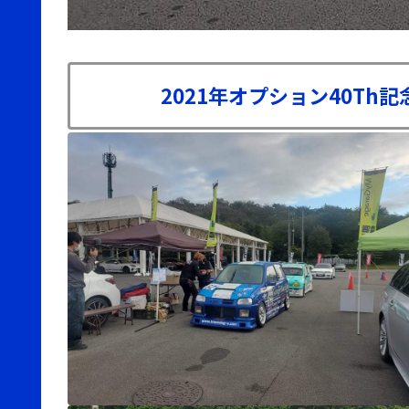
2021年オプション40Th