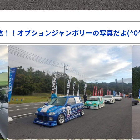
記念！！オプションジャンボリーの写真だよ(^0^