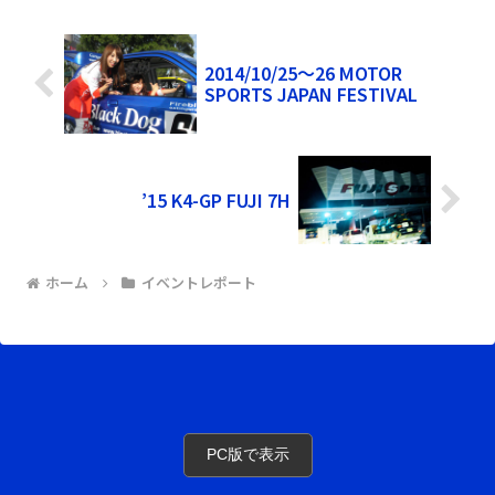
2014/10/25～26 MOTOR
SPORTS JAPAN FESTIVAL
’15 K4-GP FUJI 7H
ホーム
イベントレポート
PC版で表示