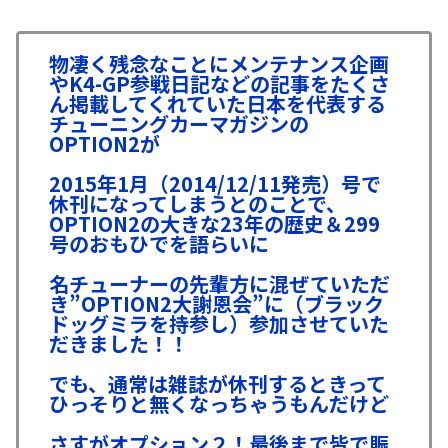
物凄く残念なことにメンテナンス企画
やK4-GP参戦日記などの記事をたくさ
ん掲載してくれていた日本を代表する
チューニングカーマガジンの
OPTION2が
2015年1月（2014/12/11発売）号で
休刊になってしまうとのことで、
OPTION2の大きな23年の歴史＆299
号のおもひでを語らいに
名チューナーの先輩方に混ぜていただ
き”OPTION2大謝恩会”に（ブラック
ドッグミラを持参し）参加させていた
だきました！！
でも、通常は雑誌が休刊するときって
ひっそりと無くなっちゃうもんだけど
さすがオプション２！最後まで皆で賑