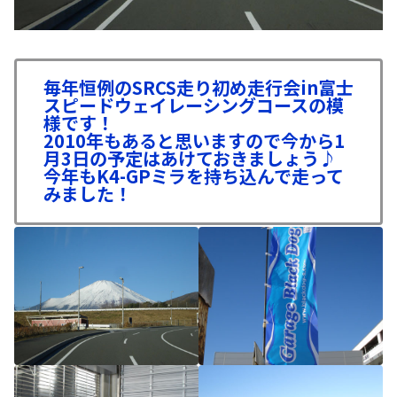
毎年恒例のSRCS走り初め走行会in富士
スピードウェイレーシングコースの模
様です！
2010年もあると思いますので今から1
月3日の予定はあけておきましょう♪
今年もK4-GPミラを持ち込んで走って
みました！