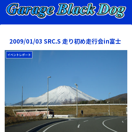
2009/01/03 SRC.S 走り初め走行会in富士
イベントレポート